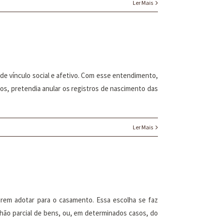
Ler Mais
 de vínculo social e afetivo. Com esse entendimento,
os, pretendia anular os registros de nascimento das
Ler Mais
erem adotar para o casamento. Essa escolha se faz
ão parcial de bens, ou, em determinados casos, do