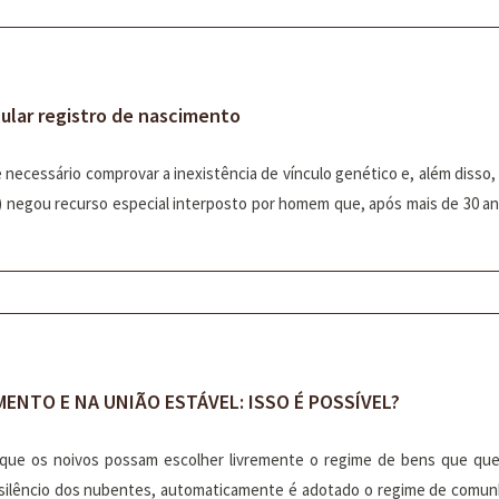
ular registro de nascimento
 necessário comprovar a inexistência de vínculo genético e, além disso,
J) negou recurso especial interposto por homem que, após mais de 30 an
ENTO E NA UNIÃO ESTÁVEL: ISSO É POSSÍVEL?
 que os noivos possam escolher livremente o regime de bens que qu
 silêncio dos nubentes, automaticamente é adotado o regime de comunh