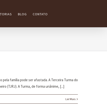
TORIAS
BLOG
CONTATO
 pela família pode ser afastada. A Terceira Turma do
iro (TJRJ). A Turma, de forma unânime, [...]
Ler Mais