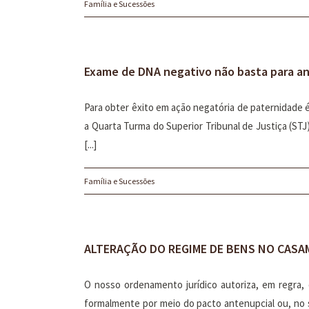
Família e Sucessões
Exame de DNA negativo não basta para an
Para obter êxito em ação negatória de paternidade é
a Quarta Turma do Superior Tribunal de Justiça (ST
[...]
Família e Sucessões
ALTERAÇÃO DO REGIME DE BENS NO CASAM
O nosso ordenamento jurídico autoriza, em regra,
formalmente por meio do pacto antenupcial ou, no