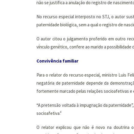
não se justifica a anulação do registro de nascimento
No recurso especial interposto no STJ, o autor sust
paternidade biológica, sem a qual o registro de nas
O autor citou o julgamento proferido em outro rec
vínculo genético, confere ao marido a possibilidade 
Convivência familiar
Para o relator do recurso especial, ministro Luis F
negatória de paternidade depende da demonstração
fortemente marcado pelas relações socioafetivas e ed
“A pretensão voltada à impugnação da paternidade”
socioafetiva.”
O relator explicou que não é novo na doutrina 