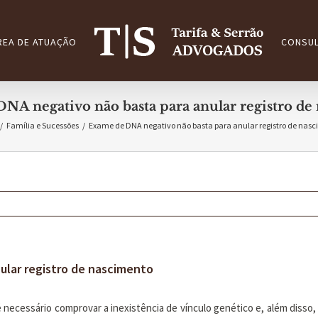
REA DE ATUAÇÃO
CONSUL
NA negativo não basta para anular registro de
/
Família e Sucessões
/
Exame de DNA negativo não basta para anular registro de nas
ular registro de nascimento
 necessário comprovar a inexistência de vínculo genético e, além disso,