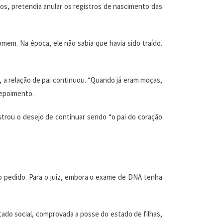
os, pretendia anular os registros de nascimento das
mem. Na época, ele não sabia que havia sido traído.
, a relação de pai continuou. “Quando já eram moças,
depoimento.
rou o desejo de continuar sendo “o pai do coração
o pedido. Para o juiz, embora o exame de DNA tenha
tado social, comprovada a posse do estado de filhas,