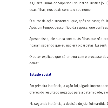
a Quarta Turma do Superior Tribunal de Justiça (ST
duas filhas, nos quais consta o seu nome.
O autor da ação sustentou que, após se casar, foi 
Após um tempo, desconfiou da esposa, que confesso
Apesar disso, ele nunca contou às filhas que não er
ficaram sabendo que eu não era o pai delas. Eu sent
O autor explicou que só entrou com o processo de
delas”.
Estado social
Em primeira instância, a ação foi julgada improce
oferecido resultado negativo para a paternidade, a 
Na segunda instância, a decisão do juiz foi mantida