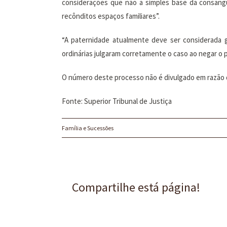
considerações que não a simples base da consangui
recônditos espaços familiares”.
“A paternidade atualmente deve ser considerada gê
ordinárias julgaram corretamente o caso ao negar o 
O número deste processo não é divulgado em razão de 
Fonte: Superior Tribunal de Justiça
Família e Sucessões
Compartilhe está página!