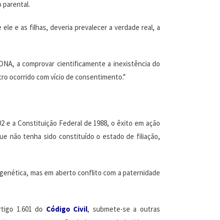
o parental.
le e as filhas, deveria prevalecer a verdade real, a
DNA, a comprovar cientificamente a inexistência do
stro ocorrido com vício de consentimento.”
02 e a Constituição Federal de 1988, o êxito em ação
 não tenha sido constituído o estado de filiação,
genética, mas em aberto conflito com a paternidade
rtigo 1.601 do
Código Civil
, submete-se a outras