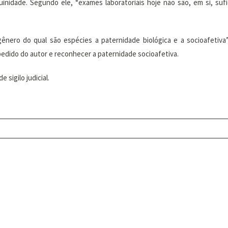
nidade. Segundo ele, “exames laboratoriais hoje não são, em si, suf
nero do qual são espécies a paternidade biológica e a socioafetiva”
pedido do autor e reconhecer a paternidade socioafetiva.
sigilo judicial.