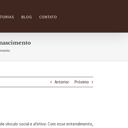
TORIAS
BLOG
CONTATO
 nascimento
cimento
Anterior
Próximo
 de vínculo social e afetivo. Com esse entendimento,