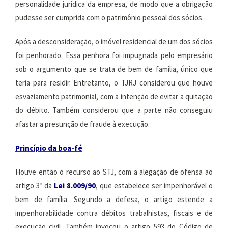
personalidade jurídica da empresa, de modo que a obrigação
pudesse ser cumprida com o patrimônio pessoal dos sócios.
Após a desconsideração, o imóvel residencial de um dos sócios
foi penhorado. Essa penhora foi impugnada pelo empresário
sob o argumento que se trata de bem de família, único que
teria para residir. Entretanto, o TJRJ considerou que houve
esvaziamento patrimonial, com a intenção de evitar a quitação
do débito. Também considerou que a parte não conseguiu
afastar a presunção de fraude à execução.
Princípio da boa-fé
Houve então o recurso ao STJ, com a alegação de ofensa ao
artigo 3º da
Lei
8.009
/90
, que estabelece ser impenhorável o
bem de família. Segundo a defesa, o artigo estende a
impenhorabilidade contra débitos trabalhistas, fiscais e de
execução civil. Também invocou o artigo 593 do Código de