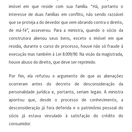
imóvel em que reside com sua família. “Há, portanto o
interesse de duas famílias em conflito, não sendo razoável
que se proteja a do devedor que vem obrando contra o direito,
de má-fé”, asseverou. Para a ministra, quando o sócio da
construtora alienou seus bens, exceto o imóvel em que
residia, durante o curso do processo, houve não só fraude à
execução mas também à Lei 8.009/90. Na visão da magistrada,
houve abuso do direito, que deve ser reprimido.
Por fim, ela refutou o argumento de que as alienações
ocorreram antes do decreto de desconsideração da
personalidade jurídica e, portanto, seriam legais. A ministra
apontou que, desde o processo de conhecimento, a
desconsideração já fora deferida e o patrimônio pessoal do
sócio já estava vinculado à satisfação do crédito do
consumidor.