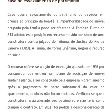
caso de esvaziamento de patrimônio
Caso ocorra esvaziamento do patrimônio do devedor em
ofensa ao princípio da boa-fé, a impenhorabilidade do imóvel
ocupado pela família pode ser afastada. A Terceira Turma do
STJ adotou essa posição em recurso movido por sócio de uma
construtora contra julgado do Tribunal de Justiça do Rio de
Janeiro (TJRJ). A Turma, de forma unânime, negou o recurso
do sócio.
O recurso refere-se à ação de execução ajuizada em 1995 por
consumidor que entrou num plano de aquisição de imóvel
ainda na planta, a ser construído pela empresa. Porém, mesmo
após o pagamento de parte substancial do valor do
apartamento, as obras não foram iniciadas. Verificou-se que a
construtora havia alienado seu patrimônio e não teria como
cumprir o contrato. Em 2011, foi pedida a desconsideração da