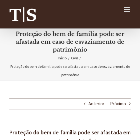
Ir
para
o
conteúdo
Proteção do bem de família pode ser
afastada em caso de esvaziamento de
patrimônio
Início
/
Civil
/
Proteção do bem de família pode ser afastada em caso de esvaziamento de
patrimônio
Anterior
Próximo
Proteção do bem de família pode ser afastada em