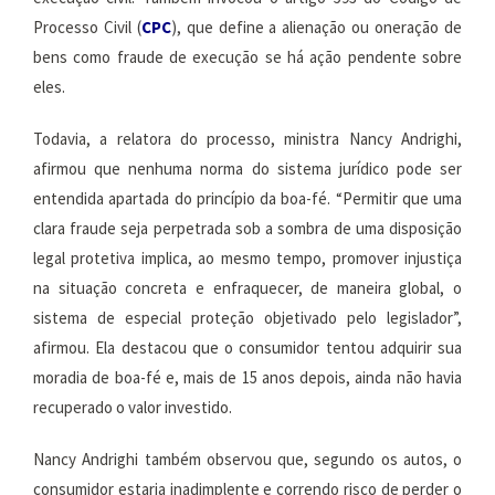
Processo Civil (
CPC
), que define a alienação ou oneração de
bens como fraude de execução se há ação pendente sobre
eles.
Todavia, a relatora do processo, ministra Nancy Andrighi,
afirmou que nenhuma norma do sistema jurídico pode ser
entendida apartada do princípio da boa-fé. “Permitir que uma
clara fraude seja perpetrada sob a sombra de uma disposição
legal protetiva implica, ao mesmo tempo, promover injustiça
na situação concreta e enfraquecer, de maneira global, o
sistema de especial proteção objetivado pelo legislador”,
afirmou. Ela destacou que o consumidor tentou adquirir sua
moradia de boa-fé e, mais de 15 anos depois, ainda não havia
recuperado o valor investido.
Nancy Andrighi também observou que, segundo os autos, o
consumidor estaria inadimplente e correndo risco de perder o