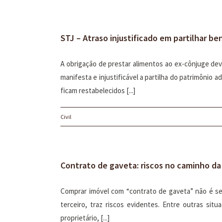
STJ – Atraso injustificado em partilhar b
A obrigação de prestar alimentos ao ex-cônjuge de
manifesta e injustificável a partilha do patrimônio 
ficam restabelecidos [...]
Civil
Contrato de gaveta: riscos no caminho da
Comprar imóvel com “contrato de gaveta” não é se
terceiro, traz riscos evidentes. Entre outras sit
proprietário, [...]