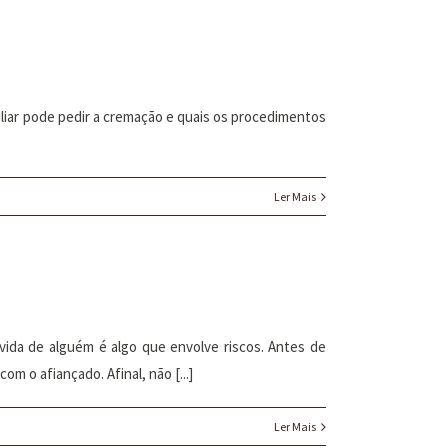
miliar pode pedir a cremação e quais os procedimentos
Ler Mais
ívida de alguém é algo que envolve riscos. Antes de
m o afiançado. Afinal, não [...]
Ler Mais