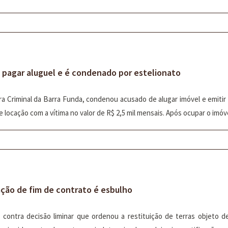
 pagar aluguel e é condenado por estelionato
ara Criminal da Barra Funda, condenou acusado de alugar imóvel e emiti
locação com a vítima no valor de R$ 2,5 mil mensais. Após ocupar o imóvel,
ação de fim de contrato é esbulho
o contra decisão liminar que ordenou a restituição de terras objeto 