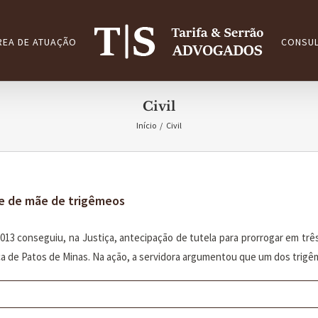
REA DE ATUAÇÃO
CONSUL
Civil
Início
/
Civil
de de mãe de trigêmeos
013 conseguiu, na Justiça, antecipação de tutela para prorrogar em três
a de Patos de Minas. Na ação, a servidora argumentou que um dos trigêmeo