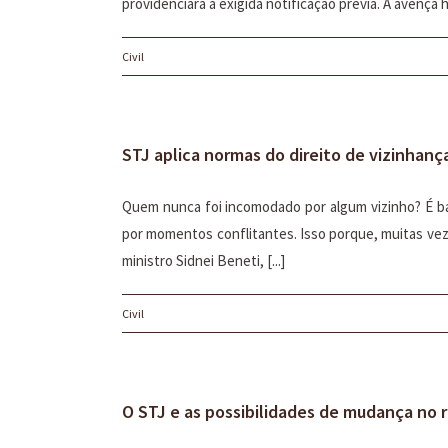
providenciara a exigida notificação prévia. A avença h
Civil
STJ aplica normas do direito de vizinhanç
Quem nunca foi incomodado por algum vizinho? É b
por momentos conflitantes. Isso porque, muitas veze
ministro Sidnei Beneti, [...]
Civil
O STJ e as possibilidades de mudança no re