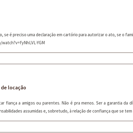
ão, se é preciso uma declaração em cartório para autorizar o ato, se o fa
om/watch?v=fyNhLVL-YGM
o de locação
ar fiança a amigos ou parentes. Não é pra menos. Ser a garantia da d
nsabilidades assumidas e, sobretudo, à relação de confiança que se tem co