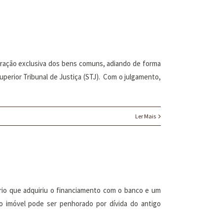
tração exclusiva dos bens comuns, adiando de forma
Superior Tribunal de Justiça (STJ). Com o julgamento,
Ler Mais
rio que adquiriu o financiamento com o banco e um
, o imóvel pode ser penhorado por dívida do antigo