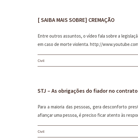
[ SAIBA MAIS SOBRE] CREMAÇÃO
Entre outros assuntos, o vídeo fala sobre a legislaç
em caso de morte violenta. http://www.youtube.c
Civil
STJ – As obrigações do fiador no contrat
Para a maioria das pessoas, gera desconforto prest
afiançar uma pessoa, é preciso ficar atento às respo
Civil