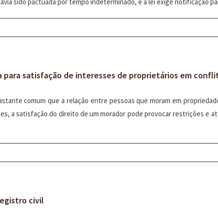
avia sido pactuada por tempo indeterminado, e a lei exige notificação para
a para satisfação de interesses de proprietários em confli
astante comum que a relação entre pessoas que moram em propriedad
s, a satisfação do direito de um morador pode provocar restrições e at
gistro civil