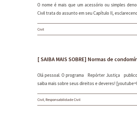
O nome é mais que um acessório ou simples denomi
Civil trata do assunto em seu Capítulo II, esclarec
Civil
[ SAIBA MAIS SOBRE] Normas de condomín
Olá pessoal. O programa Repórter Justiça publicou 
saiba mais sobre seus direitos e deveres! [youtu
Civil
,
Responsabilidade Civil