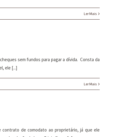
Ler Mais
r cheques sem fundos para pagar a dívida. Consta da
 ele [...]
Ler Mais
de contrato de comodato ao proprietário, já que ele