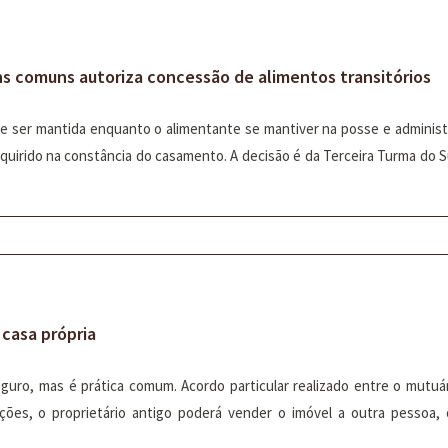
ens comuns autoriza concessão de alimentos transitórios
ve ser mantida enquanto o alimentante se mantiver na posse e adminis
adquirido na constância do casamento. A decisão é da Terceira Turma do 
 casa própria
guro, mas é prática comum. Acordo particular realizado entre o mutuá
uações, o proprietário antigo poderá vender o imóvel a outra pessoa