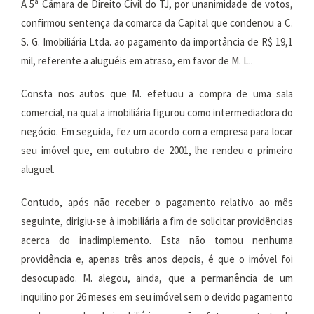
A 5ª Câmara de Direito Civil do TJ, por unanimidade de votos,
confirmou sentença da comarca da Capital que condenou a C.
S. G. Imobiliária Ltda. ao pagamento da importância de R$ 19,1
mil, referente a aluguéis em atraso, em favor de M. L..
Consta nos autos que M. efetuou a compra de uma sala
comercial, na qual a imobiliária figurou como intermediadora do
negócio. Em seguida, fez um acordo com a empresa para locar
seu imóvel que, em outubro de 2001, lhe rendeu o primeiro
aluguel.
Contudo, após não receber o pagamento relativo ao mês
seguinte, dirigiu-se à imobiliária a fim de solicitar providências
acerca do inadimplemento. Esta não tomou nenhuma
providência e, apenas três anos depois, é que o imóvel foi
desocupado. M. alegou, ainda, que a permanência de um
inquilino por 26 meses em seu imóvel sem o devido pagamento