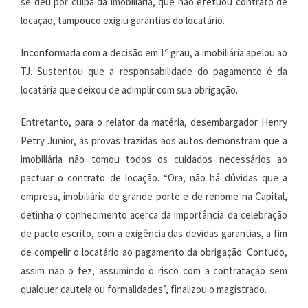
se deu por culpa da imobiliária, que não efetuou contrato de
locação, tampouco exigiu garantias do locatário.
Inconformada com a decisão em 1º grau, a imobiliária apelou ao
TJ. Sustentou que a responsabilidade do pagamento é da
locatária que deixou de adimplir com sua obrigação.
Entretanto, para o relator da matéria, desembargador Henry
Petry Junior, as provas trazidas aos autos demonstram que a
imobiliária não tomou todos os cuidados necessários ao
pactuar o contrato de locação. “Ora, não há dúvidas que a
empresa, imobiliária de grande porte e de renome na Capital,
detinha o conhecimento acerca da importância da celebração
de pacto escrito, com a exigência das devidas garantias, a fim
de compelir o locatário ao pagamento da obrigação. Contudo,
assim não o fez, assumindo o risco com a contratação sem
qualquer cautela ou formalidades”, finalizou o magistrado.