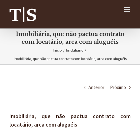
Ir
para
o
conteúdo
Imobiliária, que não pactua contrato
com locatário, arca com aluguéis
Início
/
Imobiliário
/
Imobiliária, que não pactua contrato com locatário, arca com aluguéis
Anterior
Próximo
Imobiliária, que não pactua contrato com
locatário, arca com aluguéis