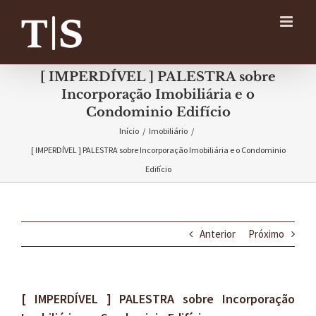
Ir
para
o
conteúdo
[ IMPERDÍVEL ] PALESTRA sobre
Incorporação Imobiliária e o
Condominio Edifício
Início
/
Imobiliário
/
[ IMPERDÍVEL ] PALESTRA sobre Incorporação Imobiliária e o Condominio
Edifício
Anterior
Próximo
[ IMPERDÍVEL ] PALESTRA sobre Incorporação