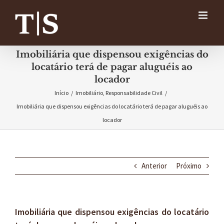
Ir
para
o
conteúdo
Imobiliária que dispensou exigências do
locatário terá de pagar aluguéis ao
locador
Início
/
Imobiliário
,
Responsabilidade Civil
/
Imobiliária que dispensou exigências do locatário terá de pagar aluguéis ao
locador
Anterior
Próximo
Imobiliária que dispensou exigências do locatário