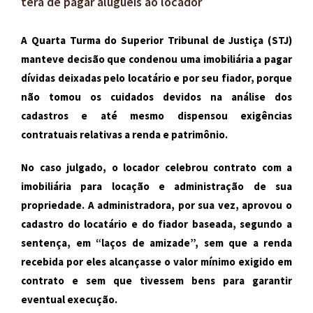
terá de pagar aluguéis ao locador
A Quarta Turma do Superior Tribunal de Justiça (STJ)
manteve decisão que condenou uma imobiliária a pagar
dívidas deixadas pelo locatário e por seu fiador, porque
não tomou os cuidados devidos na análise dos
cadastros e até mesmo dispensou exigências
contratuais relativas a renda e patrimônio.
No caso julgado, o locador celebrou contrato com a
imobiliária para locação e administração de sua
propriedade. A administradora, por sua vez, aprovou o
cadastro do locatário e do fiador baseada, segundo a
sentença, em “laços de amizade”, sem que a renda
recebida por eles alcançasse o valor mínimo exigido em
contrato e sem que tivessem bens para garantir
eventual execução.