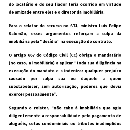
do locatário e do seu fiador teria ocorrido em virtude
de amizade entre eles e o diretor da imobiliária.
Para o relator do recurso no STJ, ministro Luis Felipe
Salomão, esses argumentos reforçam a culpa da
imobiliária pela “desídia” na execução do contrato.
O artigo 667 do Código Civil (
CC
) obriga o mandatário
(no caso, a imobiliária) a aplicar “toda sua diligência na
execução do mandato e a indenizar qualquer prejuízo
causado por culpa sua ou daquele a quem
substabelecer, sem autorização, poderes que devia
exercer pessoalmente”.
Segundo o relator, “não cabe à imobiliária que agiu
diligentemente a responsabilidade pelo pagamento de
aluguéis, cotas condominiais ou tributos inadimplidos