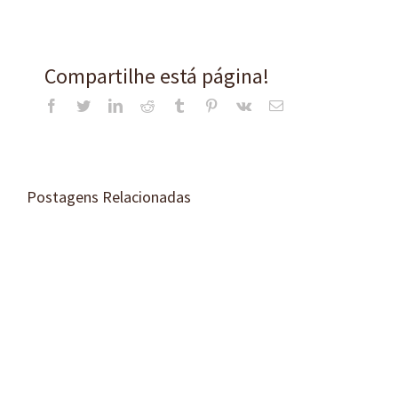
Compartilhe está página!
Facebook
Twitter
LinkedIn
Reddit
Tumblr
Pinterest
Vk
E-
mail
Postagens Relacionadas