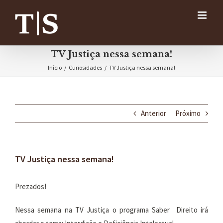
Ir
para
o
conteúdo
TV Justiça nessa semana!
Início
/
Curiosidades
/
TV Justiça nessa semana!
Anterior
Próximo
TV Justiça nessa semana!
Prezados!
Nessa semana na TV Justiça o programa Saber Direito irá