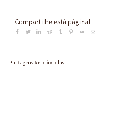
Compartilhe está página!
Facebook
Twitter
LinkedIn
Reddit
Tumblr
Pinterest
Vk
E-
mail
Postagens Relacionadas