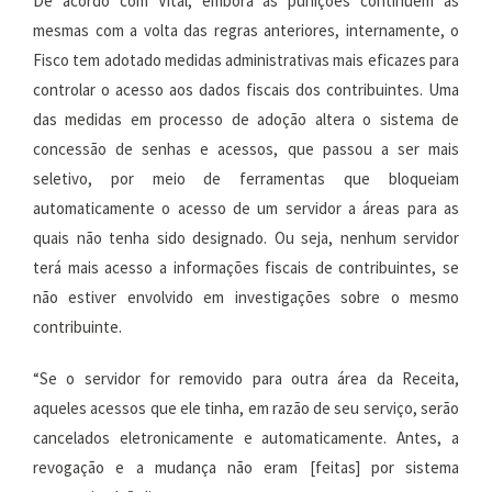
De acordo com Vital, embora as punições continuem as
mesmas com a volta das regras anteriores, internamente, o
Fisco tem adotado medidas administrativas mais eficazes para
controlar o acesso aos dados fiscais dos contribuintes. Uma
das medidas em processo de adoção altera o sistema de
concessão de senhas e acessos, que passou a ser mais
seletivo, por meio de ferramentas que bloqueiam
automaticamente o acesso de um servidor a áreas para as
quais não tenha sido designado. Ou seja, nenhum servidor
terá mais acesso a informações fiscais de contribuintes, se
não estiver envolvido em investigações sobre o mesmo
contribuinte.
“Se o servidor for removido para outra área da Receita,
aqueles acessos que ele tinha, em razão de seu serviço, serão
cancelados eletronicamente e automaticamente. Antes, a
revogação e a mudança não eram [feitas] por sistema