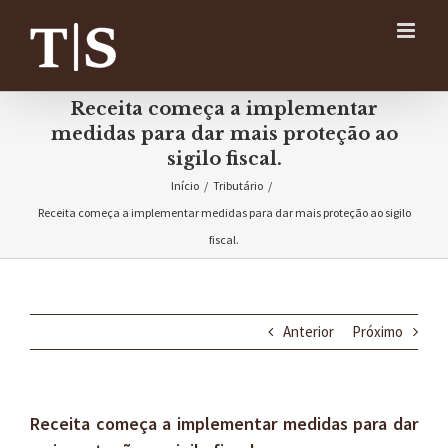
Ir
para
o
conteúdo
Receita começa a implementar
medidas para dar mais proteção ao
sigilo fiscal.
Início
/
Tributário
/
Receita começa a implementar medidas para dar mais proteção ao sigilo
fiscal.
Anterior
Próximo
Receita começa a implementar medidas para dar