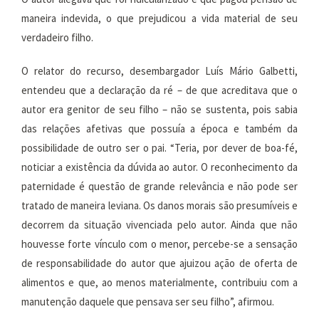
maneira indevida, o que prejudicou a vida material de seu
verdadeiro filho.
O relator do recurso, desembargador Luís Mário Galbetti,
entendeu que a declaração da ré – de que acreditava que o
autor era genitor de seu filho – não se sustenta, pois sabia
das relações afetivas que possuía a época e também da
possibilidade de outro ser o pai. “Teria, por dever de boa-fé,
noticiar a existência da dúvida ao autor. O reconhecimento da
paternidade é questão de grande relevância e não pode ser
tratado de maneira leviana. Os danos morais são presumíveis e
decorrem da situação vivenciada pelo autor. Ainda que não
houvesse forte vínculo com o menor, percebe-se a sensação
de responsabilidade do autor que ajuizou ação de oferta de
alimentos e que, ao menos materialmente, contribuiu com a
manutenção daquele que pensava ser seu filho”, afirmou.