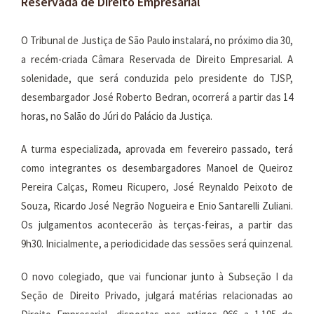
Reservada de Direito Empresarial
O Tribunal de Justiça de São Paulo instalará, no próximo dia 30,
a recém-criada Câmara Reservada de Direito Empresarial. A
solenidade, que será conduzida pelo presidente do TJSP,
desembargador José Roberto Bedran, ocorrerá a partir das 14
horas, no Salão do Júri do Palácio da Justiça.
A turma especializada, aprovada em fevereiro passado, terá
como integrantes os desembargadores Manoel de Queiroz
Pereira Calças, Romeu Ricupero, José Reynaldo Peixoto de
Souza, Ricardo José Negrão Nogueira e Enio Santarelli Zuliani.
Os julgamentos acontecerão às terças-feiras, a partir das
9h30. Inicialmente, a periodicidade das sessões será quinzenal.
O novo colegiado, que vai funcionar junto à Subseção I da
Seção de Direito Privado, julgará matérias relacionadas ao