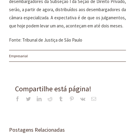
desembargadores da Subseção I da Seção de Direito Privado,
serão, a partir de agora, distribuídos aos desembargadores da
câmara especializada. A expectativa é de que os julgamentos,
que hoje podem levar um ano, aconteçam em até dois meses.
Fonte: Tribunal de Justiça de São Paulo
Empresarial
Compartilhe está página!
Facebook
Twitter
LinkedIn
Reddit
Tumblr
Pinterest
Vk
E-
mail
Postagens Relacionadas