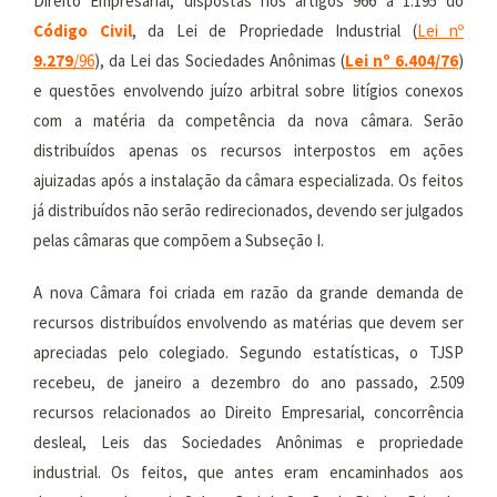
Direito Empresarial, dispostas nos artigos 966 a 1.195 do
Código Civil
, da Lei de Propriedade Industrial (
Lei nº
9.279
/96
), da Lei das Sociedades Anônimas (
Lei nº
6.404
/76
)
e questões envolvendo juízo arbitral sobre litígios conexos
com a matéria da competência da nova câmara. Serão
distribuídos apenas os recursos interpostos em ações
ajuizadas após a instalação da câmara especializada. Os feitos
já distribuídos não serão redirecionados, devendo ser julgados
pelas câmaras que compõem a Subseção I.
A nova Câmara foi criada em razão da grande demanda de
recursos distribuídos envolvendo as matérias que devem ser
apreciadas pelo colegiado. Segundo estatísticas, o TJSP
recebeu, de janeiro a dezembro do ano passado, 2.509
recursos relacionados ao Direito Empresarial, concorrência
desleal, Leis das Sociedades Anônimas e propriedade
industrial. Os feitos, que antes eram encaminhados aos