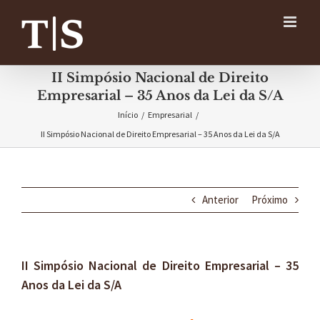
Ir
para
o
conteúdo
II Simpósio Nacional de Direito
Empresarial – 35 Anos da Lei da S/A
Início
/
Empresarial
/
II Simpósio Nacional de Direito Empresarial – 35 Anos da Lei da S/A
Anterior
Próximo
II Simpósio Nacional de Direito Empresarial – 35
Anos da Lei da S/A