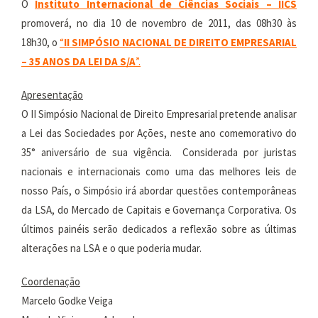
O
Instituto Internacional de Ciências Sociais – IICS
promoverá, no dia 10 de novembro de 2011, das 08h30 às
18h30, o
“
II SIMPÓSIO NACIONAL DE DIREITO EMPRESARIAL
– 35 ANOS DA LEI DA S/A
”.
Apresentação
O II Simpósio Nacional de Direito Empresarial pretende analisar
a Lei das Sociedades por Ações, neste ano comemorativo do
35° aniversário de sua vigência. Considerada por juristas
nacionais e internacionais como uma das melhores leis de
nosso País, o Simpósio irá abordar questões contemporâneas
da LSA, do Mercado de Capitais e Governança Corporativa. Os
últimos painéis serão dedicados a reflexão sobre as últimas
alterações na LSA e o que poderia mudar.
Coordenação
Marcelo Godke Veiga