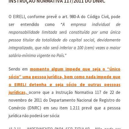
INSTRUÇÃO NORMATIVA 117/2011 DO DNRC
O EIRELI, conforme prevê o art. 980-A do Código Civil, pode
ser entendido como “
A empresa individual de
responsabilidade limitada será constituída por uma única
pessoa titular da totalidade do capital social, devidamente
integralizado, que não será inferior a 100 (cem) vezes o maior
salário-mínimo vigente no País.”
Sendo em
momento algum impede que seja o “único
sócio” uma pessoa jurídica, bem como nada impede que
o EIRELI detenha e seja sócio de outras pessoas
jurídicas,
ocorre que a Instrução Normativa 117 de 22 de
novembro de 2011 do Departamento Nacional de Registro do
Comércio (DNRC) em seu item 1.2.11 prevê que a pessoa
jurídica não poderá ser sócia: