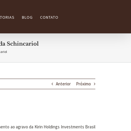
TORIAS
BLOG
CONTATO
da Schincariol
ariol
Anterior
Próximo
mento ao agravo da Kirin Holdings Investments Brasil