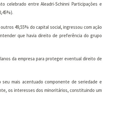
ato celebrado entre Aleadri-Schinni Participações e
0,45%).
outros 49,55% do capital social, ingressou com ação
entender que havia direito de preferência do grupo
planos da empresa para proteger eventual direito de
em o seu mais acentuado componente de seriedade e
nte, os interesses dos minoritários, constituindo um