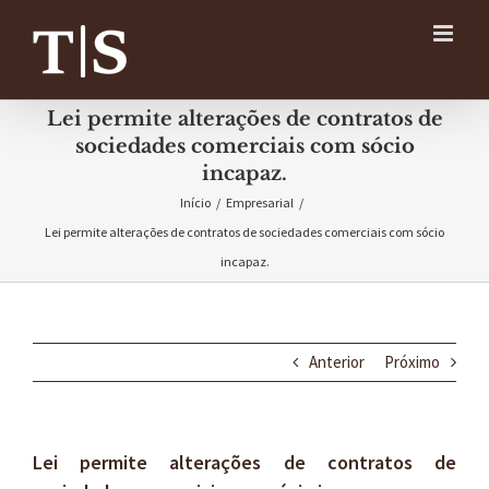
Ir
para
o
conteúdo
Lei permite alterações de contratos de
sociedades comerciais com sócio
incapaz.
Início
/
Empresarial
/
Lei permite alterações de contratos de sociedades comerciais com sócio
incapaz.
Anterior
Próximo
Lei permite alterações de contratos de