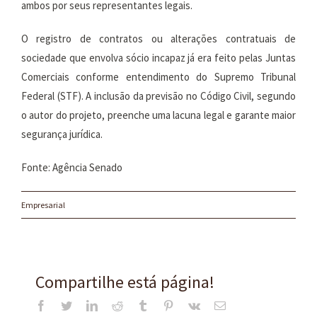
ambos por seus representantes legais.
O registro de contratos ou alterações contratuais de
sociedade que envolva sócio incapaz já era feito pelas Juntas
Comerciais conforme entendimento do Supremo Tribunal
Federal (STF). A inclusão da previsão no Código Civil, segundo
o autor do projeto, preenche uma lacuna legal e garante maior
segurança jurídica.
Fonte: Agência Senado
Empresarial
Compartilhe está página!
Facebook
Twitter
LinkedIn
Reddit
Tumblr
Pinterest
Vk
E-
mail