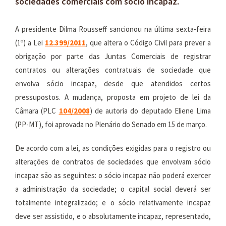
sociedades comerciais com sócio incapaz.
A presidente Dilma Rousseff sancionou na última sexta-feira
(1º) a Lei
12.399/2011
, que altera o Código Civil para prever a
obrigação por parte das Juntas Comerciais de registrar
contratos ou alterações contratuais de sociedade que
envolva sócio incapaz, desde que atendidos certos
pressupostos. A mudança, proposta em projeto de lei da
Câmara (PLC
104/2008
) de autoria do deputado Eliene Lima
(PP-MT), foi aprovada no Plenário do Senado em 15 de março.
De acordo com a lei, as condições exigidas para o registro ou
alterações de contratos de sociedades que envolvam sócio
incapaz são as seguintes: o sócio incapaz não poderá exercer
a administração da sociedade; o capital social deverá ser
totalmente integralizado; e o sócio relativamente incapaz
deve ser assistido, e o absolutamente incapaz, representado,