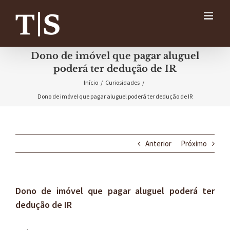
Ir
para
o
conteúdo
Dono de imóvel que pagar aluguel
poderá ter dedução de IR
Início
/
Curiosidades
/
Dono de imóvel que pagar aluguel poderá ter dedução de IR
Anterior
Próximo
Dono de imóvel que pagar aluguel poderá ter
dedução de IR