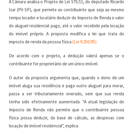
A Câmara analisa o Projeto de Lei 575/11, do deputado Ricardo
Izar (PV-SP), que permite ao contribuinte que seja ao mesmo
tempo locador e locatário deduzir do Imposto de Renda o valor
do aluguel residencial pago, até o valor recebido pela locação
do imóvel próprio. A proposta modifica a lei que trata do
imposto de renda da pessoa física
(Lei
9.250/95
).
De acordo com o projeto, a dedução valerá apenas se o
contribuinte for proprietário de um único imóvel.
O autor da proposta argumenta que, quando o dono de um
imóvel aluga sua residência e paga outro aluguel para morar,
passa a ser tributariamente onerado, sem que sua renda
tenha sido efetivamente aumentada. “A atual legislação do
Imposto de Renda não permite que o contribuinte pessoa
física possa deduzir, da base de cálculo, as despesas com
locação de imóvel residencial”, explica.