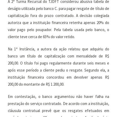
A 2ª Turma Recursal do TJDFT considerou abusiva tabela de
deságio utilizada pelo banco C. para pagar resgate de título de
capitalização fora do prazo contratado. A decisão colegiada
autoriza que a instituição financeira retenha apenas 20% do
valor pago pelo poupador. Pela tabela usada pelo banco, o
cliente teve cerca de 65% do valor retido.
Na 1ª Instância, a autora da ação relatou que adquiriu do
banco um título de capitalização com mensalidade de R$
200,00. O título foi pago regularmente durante seis meses e
após esse período a cliente pediu o resgate. Segundo ela, a
instituição financeira concordou em devolver apenas R$
200,00 do montante de R$ 1.200,00.
Em contestação, o banco argumentou não haver falha na
prestação do serviço contratado. De acordo com a instituição,
cláusula contratual prevê que os resgates efetuados em