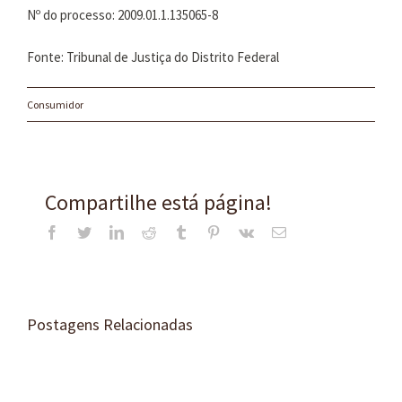
Nº do processo: 2009.01.1.135065-8
Fonte: Tribunal de Justiça do Distrito Federal
Consumidor
Compartilhe está página!
Facebook
Twitter
LinkedIn
Reddit
Tumblr
Pinterest
Vk
E-
mail
Postagens Relacionadas