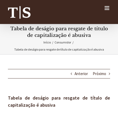
Ir
para
o
conteúdo
Tabela de deságio para resgate de título
de capitalização é abusiva
Início
/
Consumidor
/
Tabela de deságio para resgate de título de capitalização é abusiva
Anterior
Próximo
Tabela de deságio para resgate de título de
capitalização é abusiva