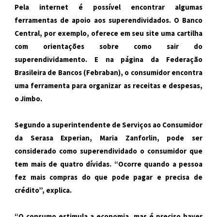
Pela internet é possível encontrar algumas
ferramentas de apoio aos superendividados. O Banco
Central, por exemplo, oferece em seu site uma cartilha
com orientações sobre como sair do
superendividamento. E na página da Federação
Brasileira de Bancos (Febraban), o consumidor encontra
uma ferramenta para organizar as receitas e despesas,
o Jimbo.
Segundo a superintendente de Serviços ao Consumidor
da Serasa Experian, Maria Zanforlin, pode ser
considerado como superendividado o consumidor que
tem mais de quatro dívidas. “Ocorre quando a pessoa
fez mais compras do que pode pagar e precisa de
crédito”, explica.
“O consumo estimula a economia, mas é preciso haver