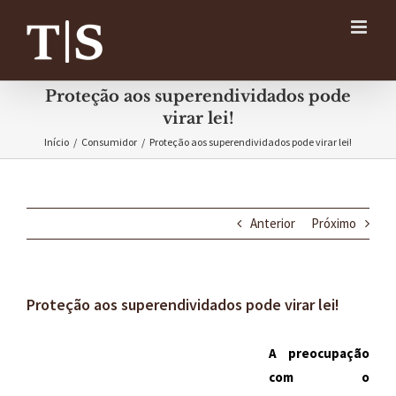
Ir
para
o
conteúdo
Proteção aos superendividados pode
virar lei!
Início
/
Consumidor
/
Proteção aos superendividados pode virar lei!
Anterior
Próximo
Proteção aos superendividados pode virar lei!
A preocupação
com o