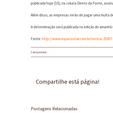
publicada hoje (10), na coluna Direto da Fonte, assina
Além disso, as empresas terão de pagar uma multa d
A determinação será publicada na edição de amanhã (1
Fonte:
http://www.espacovital.com.br/noticia-2595
Consumidor
Compartilhe está página!
Postagens Relacionadas