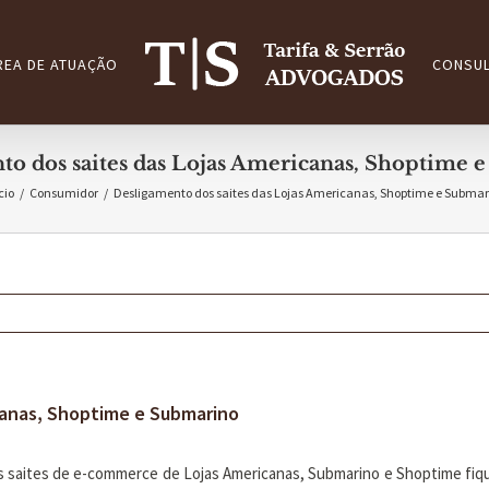
REA DE ATUAÇÃO
CONSUL
to dos saites das Lojas Americanas, Shoptime 
cio
/
Consumidor
/
Desligamento dos saites das Lojas Americanas, Shoptime e Submar
canas, Shoptime e Submarino
 saites de e-commerce de Lojas Americanas, Submarino e Shoptime fiqu