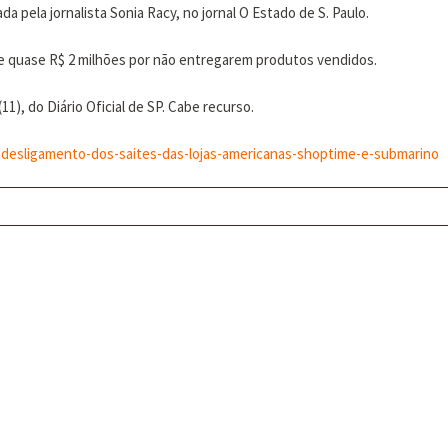
da pela jornalista Sonia Racy, no jornal O Estado de S. Paulo.
e quase R$ 2 milhões por não entregarem produtos vendidos.
1), do Diário Oficial de SP. Cabe recurso.
7-desligamento-dos-saites-das-lojas-americanas-shoptime-e-submarino