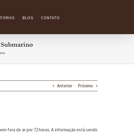
TORIAS
BLOG
CONTATO
e Submarino
ino
Anterior
Próximo
em fora do ar por 72 horas. A informação está sendo