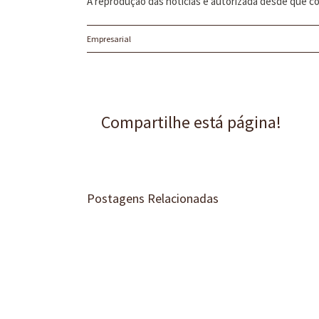
A reprodução das notícias é autorizada desde que co
Empresarial
Compartilhe está página!
Postagens Relacionadas