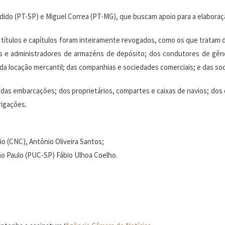
ido (PT-SP) e Miguel Correa (PT-MG), que buscam apoio para a elaboraç
s títulos e capítulos foram inteiramente revogados, como os que tratam
ros e administradores de armazéns de depósito; dos condutores de gên
da locação mercantil; das companhias e sociedades comerciais; e das so
s das embarcações; dos proprietários, compartes e caixas de navios; dos
rigações.
o (CNC), Antônio Oliveira Santos;
São Paulo (PUC-SP) Fábio Ulhoa Coelho.