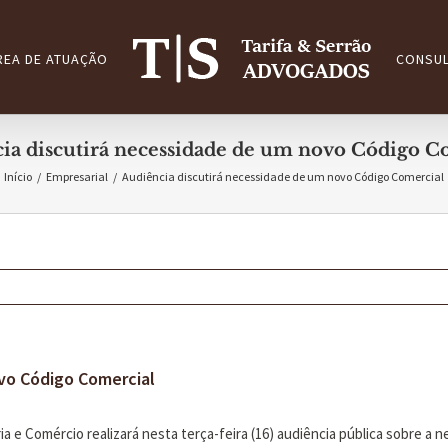
REA DE ATUAÇÃO
CONSUL
ia discutirá necessidade de um novo Código C
Início
/
Empresarial
/
Audiência discutirá necessidade de um novo Código Comercial
ovo Código Comercial
e Comércio realizará nesta terça-feira (16) audiência pública sobre a 