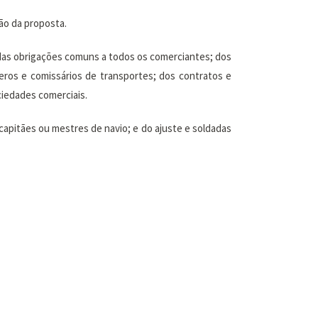
ão da proposta.
 das obrigações comuns a todos os comerciantes; dos
eros e comissários de transportes; dos contratos e
ciedades comerciais.
 capitães ou mestres de navio; e do ajuste e soldadas