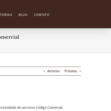
TORIAS
BLOG
CONTATO
omercial
Anterior
Próximo
necessidade de um novo Código Comercial.