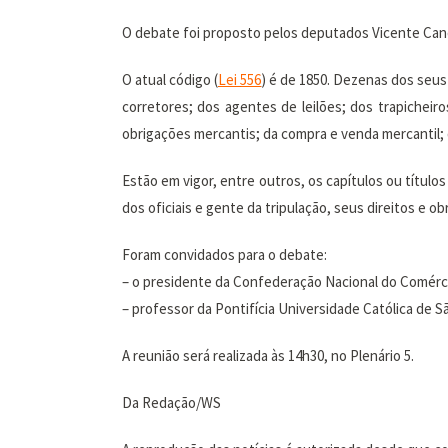
O debate foi proposto pelos deputados Vicente Cand
O atual código (
Lei
556
) é de 1850. Dezenas dos seu
corretores; dos agentes de leilões; dos trapichei
obrigações mercantis; da compra e venda mercantil; 
Estão em vigor, entre outros, os capítulos ou título
dos oficiais e gente da tripulação, seus direitos e ob
Foram convidados para o debate:
– o presidente da Confederação Nacional do Comérci
– professor da Pontifícia Universidade Católica de 
A reunião será realizada às 14h30, no Plenário 5.
Da Redação/WS