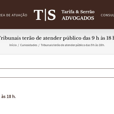
REA DE ATUAÇÃO
CONSUL
ribunais terão de atender público das 9 h às 18 
Início
/
Curiosidades
/
Tribunais terão de atender público das 9 h às 18 h.
 às 18 h.