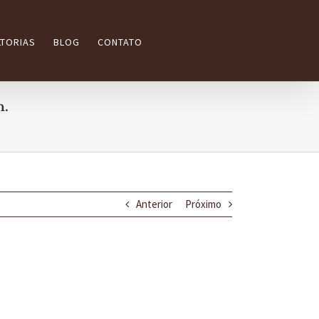
TORIAS
BLOG
CONTATO
h.
Anterior
Próximo