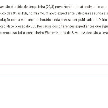
ssão plenária de terça-feira (29/3) novo horário de atendimento ao pú
lico das 9h às 18h, no mínimo. O novo expediente vale para segunda a se
esolução com a mudança de horário ainda precisa ser publicada no Diário 
ção Mato Grosso do Sul. Por causa dos diferentes expedientes que algu
o processo foi o conselheiro Walter Nunes da Silva Jr.A decisão alter