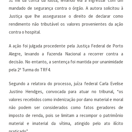
31 mil da conta da idosa, levando ela a ingressar com um
mandado de segurança contra o órgão. A autora solicitou à
Justiça que lhe assegurasse o direito de declarar como
rendimento não tributável os valores provenientes da ação
contra o hospital.
A ação foi julgada procedente pela Justiça Federal de Porto
Alegre, levando a Fazenda Nacional a recorrer contra a
decisão. No entanto, a sentença foi mantida por unanimidade
pela 2ª Turma do TRF4.
Segundo a relatora do processo, juíza federal Carla Evelise
Justino Hendges, convocada para atuar no tribunal, “os
valores recebidos como indenização por dano material e moral
não podem ser considerados como fatos geradores de
imposto de renda, pois se limitam a recompor o patrimônio
material e imaterial da vítima, atingido pelo ato ilícito
praticado”.