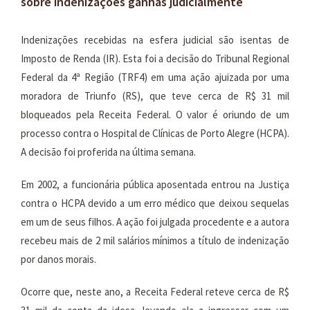
sobre indenizações ganhas judicialmente
Indenizações recebidas na esfera judicial são isentas de
Imposto de Renda (IR). Esta foi a decisão do Tribunal Regional
Federal da 4ª Região (TRF4) em uma ação ajuizada por uma
moradora de Triunfo (RS), que teve cerca de R$ 31 mil
bloqueados pela Receita Federal. O valor é oriundo de um
processo contra o Hospital de Clínicas de Porto Alegre (HCPA).
A decisão foi proferida na última semana.
Em 2002, a funcionária pública aposentada entrou na Justiça
contra o HCPA devido a um erro médico que deixou sequelas
em um de seus filhos. A ação foi julgada procedente e a autora
recebeu mais de 2 mil salários mínimos a título de indenização
por danos morais.
Ocorre que, neste ano, a Receita Federal reteve cerca de R$