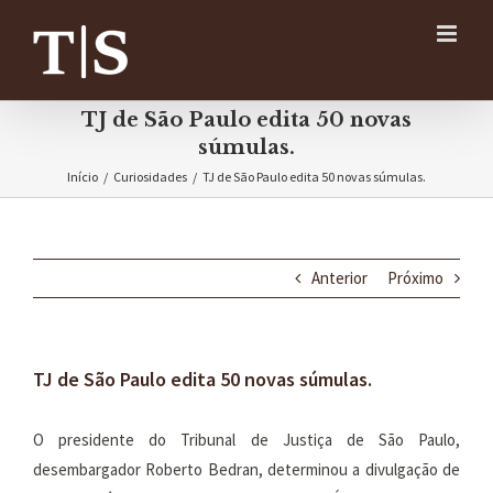
Ir
para
o
conteúdo
TJ de São Paulo edita 50 novas
súmulas.
Início
/
Curiosidades
/
TJ de São Paulo edita 50 novas súmulas.
Anterior
Próximo
TJ de São Paulo edita 50 novas súmulas.
O presidente do Tribunal de Justiça de São Paulo,
desembargador Roberto Bedran, determinou a divulgação de