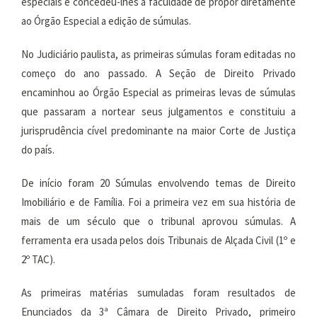
especiais e concedeu-lhes a faculdade de propor diretamente
ao Órgão Especial a edição de súmulas.
No Judiciário paulista, as primeiras súmulas foram editadas no
começo do ano passado. A Seção de Direito Privado
encaminhou ao Órgão Especial as primeiras levas de súmulas
que passaram a nortear seus julgamentos e constituiu a
jurisprudência cível predominante na maior Corte de Justiça
do país.
De início foram 20 Súmulas envolvendo temas de Direito
Imobiliário e de Família. Foi a primeira vez em sua história de
mais de um século que o tribunal aprovou súmulas. A
ferramenta era usada pelos dois Tribunais de Alçada Civil (1º e
2º TAC).
As primeiras matérias sumuladas foram resultados de
Enunciados da 3ª Câmara de Direito Privado, primeiro