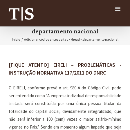
Ir
para
o
conteúdo
departamento nacional
Início
/
Adicionar código antes da tag </head>.
departamento nacional
[FIQUE ATENTO] EIRELI – PROBLEMÁTICAS -
INSTRUÇÃO NORMATIVA 117/2011 DO DNRC
O EIRELI, conforme prevê o art. 980-A do Código Civil, pode
ser entendido como “A empresa individual de responsabilidade
limitada será constituída por uma única pessoa titular da
totalidade do capital social, devidamente integralizado, que
não será inferior a 100 (cem) vezes o maior salário-mínimo
vigente no País.” Sendo em momento algum impede que seja