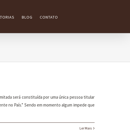
TORIAS
BLOG
CONTATO
mitada será constituída por uma única pessoa titular
 vigente no País.” Sendo em momento algum impede que
Ler Mais