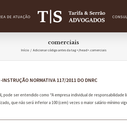
REA DE ATUAÇÃO
CONSUL
comerciais
Início
/
Adicionar código antes da tag </head>.
comerciais
S -INSTRUÇÃO NORMATIVA 117/2011 DO DNRC
il, pode ser entendido como “A empresa individual de responsabilidade li
alizado, que não será inferior a 100 (cem) vezes o maior salário-mínimo