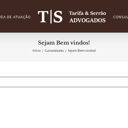
REA DE ATUAÇÃO
CONSUL
Sejam Bem vindos!
Início
/
Curiosidades
/
Sejam Bem vindos!