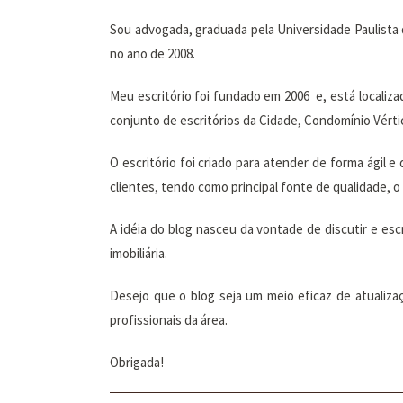
Sou advogada, graduada pela Universidade Paulista 
no ano de 2008.
Meu escritório foi fundado em 2006 e, está localiz
conjunto de escritórios da Cidade, Condomínio Vértice
O escritório foi criado para atender de forma ágil
clientes, tendo como principal fonte de qualidade, o 
A idéia do blog nasceu da vontade de discutir e escr
imobiliária.
Desejo que o blog seja um meio eficaz de atualiza
profissionais da área.
Obrigada!