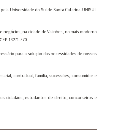
o pela Universidade do Sul de Santa Catarina-UNISUL
de negócios, na cidade de Valinhos, no mais moderno
 CEP. 13271-570.
ecessário para a solução das necessidades de nossos
esarial, contratual, família, sucessões, consumidor e
os cidadãos, estudantes de direito, concurseiros e