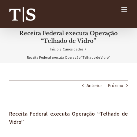
Ir
para
o
conteúdo
Receita Federal executa Operação
“Telhado de Vidro”
Início
/
Curiosidades
/
Receita Federal executa Operação “Telhado de Vidro”
Anterior
Próximo
Receita Federal executa Operação “Telhado de
Vidro”