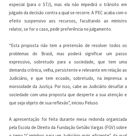
especial (para o STJ), mas ela não impedirá o trânsito em
julgado da decisão contra a qual se recorre. A PEC acaba com o
efeito suspensivo aos recursos, facultando ao ministro
relator, se for o caso, pedir preferência no julgamento.
“Esta proposta não tem a pretensão de resolver todos os
problemas do Brasil, mas poderá significar um passo
expressivo, sobretudo para a sociedade, que tem uma
demanda crônica, velha, persistente e relevante em relação ao
Judiciário, e que tem ecoado, sobretudo, na imprensa: a
morosidade da Justiça. Por isso, cabe ao Judiciário desafiar a
sociedade com uma proposta que desperte a sua atenção e
que seja objeto de sua reflexão”, iniciou Peluso.
A apresentação foi feita durante mesa redonda organizada
pela Escola de Direito da Fundação Getúlio Vargas (FGV) sobre
o tema “Caminhos para um Judiciário mais eficiente”, da qual