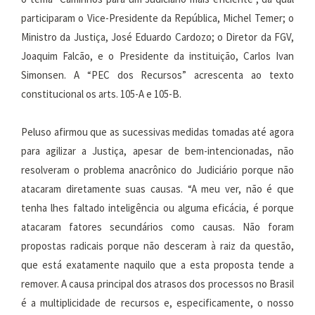
participaram o Vice-Presidente da República, Michel Temer; o
Ministro da Justiça, José Eduardo Cardozo; o Diretor da FGV,
Joaquim Falcão, e o Presidente da instituição, Carlos Ivan
Simonsen. A “PEC dos Recursos” acrescenta ao texto
constitucional os arts. 105-A e 105-B.
Peluso afirmou que as sucessivas medidas tomadas até agora
para agilizar a Justiça, apesar de bem-intencionadas, não
resolveram o problema anacrônico do Judiciário porque não
atacaram diretamente suas causas. “A meu ver, não é que
tenha lhes faltado inteligência ou alguma eficácia, é porque
atacaram fatores secundários como causas. Não foram
propostas radicais porque não desceram à raiz da questão,
que está exatamente naquilo que a esta proposta tende a
remover. A causa principal dos atrasos dos processos no Brasil
é a multiplicidade de recursos e, especificamente, o nosso