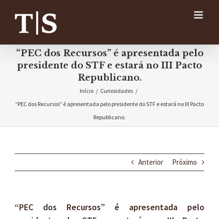
Ir
para
o
conteúdo
“PEC dos Recursos” é apresentada pelo
presidente do STF e estará no III Pacto
Republicano.
Início
/
Curiosidades
/
“PEC dos Recursos” é apresentada pelo presidente do STF e estará no III Pacto
Republicano.
Anterior
Próximo
“PEC dos Recursos” é apresentada pelo