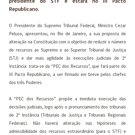
presidente do STF e estará no III Pacto
Republicano.
O Presidente do Supremo Tribunal Federal, Ministro Cezar
Peluso, apresentou, no Rio de Janeiro, a sua proposta de
alteração na Constituição com o objetivo de reduzir o número
de recursos ao Supremo e ao Superior Tribunal de Justiça
(STJ) e dar mais agilidade às execuções judiciais de 2ª
Instância: trata-se da “PEC dos Recursos”, que fará parte do
III Pacto Republicano, a ser firmado em breve pelos chefes
dos três Poderes.
A “PEC dos Recursos” propõe a imediata execução das
decisões judiciais, logo após o pronunciamento dos tribunais
de 2ª Instância (Tribunais de Justiça e Tribunais Regionais
Federais). Não haverá alteração nas hipóteses de
admissibilidade dos recursos extraordinário (para o STF) e