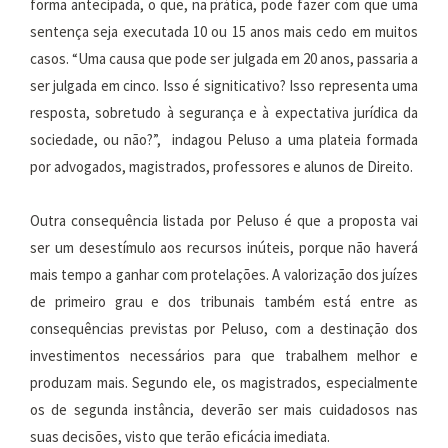
forma antecipada, o que, na prática, pode fazer com que uma
sentença seja executada 10 ou 15 anos mais cedo em muitos
casos. “Uma causa que pode ser julgada em 20 anos, passaria a
ser julgada em cinco. Isso é signiticativo? Isso representa uma
resposta, sobretudo à segurança e à expectativa jurídica da
sociedade, ou não?”, indagou Peluso a uma plateia formada
por advogados, magistrados, professores e alunos de Direito.
Outra consequência listada por Peluso é que a proposta vai
ser um desestímulo aos recursos inúteis, porque não haverá
mais tempo a ganhar com protelações. A valorização dos juízes
de primeiro grau e dos tribunais também está entre as
consequências previstas por Peluso, com a destinação dos
investimentos necessários para que trabalhem melhor e
produzam mais. Segundo ele, os magistrados, especialmente
os de segunda instância, deverão ser mais cuidadosos nas
suas decisões, visto que terão eficácia imediata.