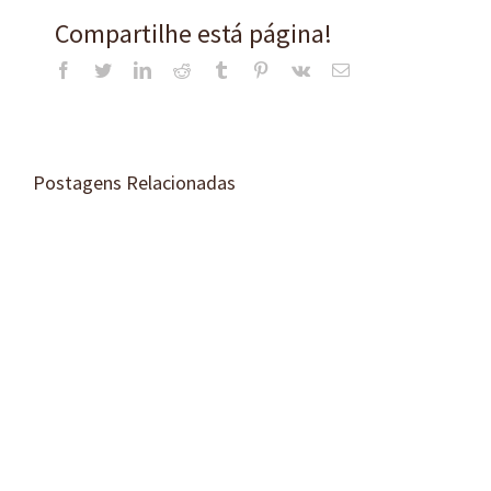
Compartilhe está página!
Facebook
Twitter
LinkedIn
Reddit
Tumblr
Pinterest
Vk
E-
mail
Postagens Relacionadas