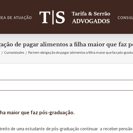
REA DE ATUAÇÃO
CONSUL
ação de pagar alimentos a filha maior que faz 
/
Curiosidades
/
Pai tem obrigação de pagar alimentos a filha maior que faz pós-grad
lha maior que faz pós-graduação.
ireito de uma estudante de pós-graduação continuar a receber pensão 