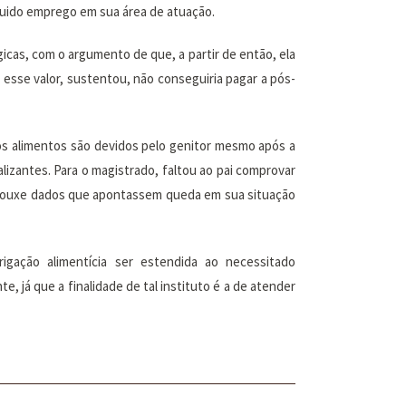
guido emprego em sua área de atuação.
icas, com o argumento de que, a partir de então, ela
esse valor, sustentou, não conseguiria pagar a pós-
s alimentos são devidos pelo genitor mesmo após a
lizantes. Para o magistrado, faltou ao pai comprovar
o trouxe dados que apontassem queda em sua situação
ação alimentícia ser estendida ao necessitado
, já que a finalidade de tal instituto é a de atender