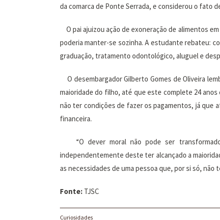
da comarca de Ponte Serrada, e considerou o fato d
O pai ajuizou ação de exoneração de alimentos em 20
poderia manter-se sozinha. A estudante rebateu: co
graduação, tratamento odontológico, aluguel e desp
O desembargador Gilberto Gomes de Oliveira lembr
maioridade do filho, até que este complete 24 anos 
não ter condições de fazer os pagamentos, já que a
financeira.
“O dever moral não pode ser transformado em 
independentemente deste ter alcançado a maioridade c
as necessidades de uma pessoa que, por si só, não te
Fonte:
TJSC
Curiosidades