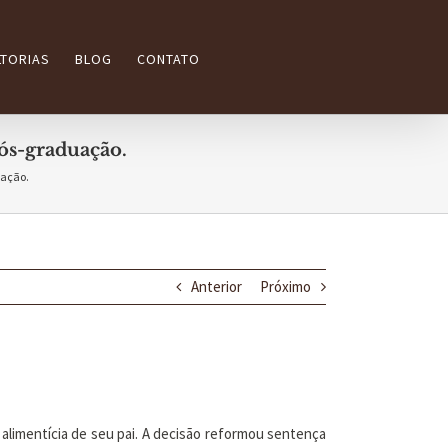
TORIAS
BLOG
CONTATO
pós-graduação.
uação.
Anterior
Próximo
alimentícia de seu pai. A decisão reformou sentença