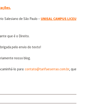
rações.
rio Salesiano de São Paulo –
UNISAL CAMPUS LICEU
ante que é o Direito.
Obrigada pelo envio do texto!
riamente nosso blog.
ncaminhá-lo para:
contato@tarifaeserrao.com.br
, que