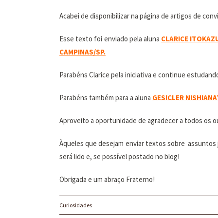
Acabei de disponibilizar na página de artigos de co
Esse texto foi enviado pela aluna
CLARICE ITOKAZ
CAMPINAS/SP.
Parabéns Clarice pela iniciativa e continue estudand
Parabéns também para a aluna
GESICLER NISHIANA
Aproveito a oportunidade de agradecer a todos os o
Àqueles que desejam enviar textos sobre assuntos j
será lido e, se possível postado no blog!
Obrigada e um abraço Fraterno!
Curiosidades