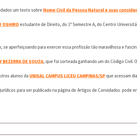
nvidados um texto sobre
Nome Civil da Pessoa Natural e suas conside
U OSHIRO
estudante de Direito, do 1º Semestre A, do Centro Universitá
o, se aperfeiçoando para exercer essa profissão tão maravilhosa e fascin
Y BEZERRA DE SOUZA
, que foi sorteada ganhando um do Código Civil. 
utros alunos da
UNISAL CAMPUS LICEU CAMPINAS/SP
que acessam dia
urídicos para ser publicado na página de Artigos de Convidados pode e