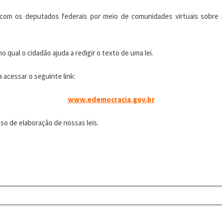
com os deputados federais por meio de comunidades virtuais sobre pr
o qual o cidadão ajuda a redigir o texto de uma lei.
acessar o seguinte link:
www.edemocracia.gov.br
so de elaboração de nossas leis.