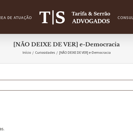
REA DE ATUAÇÃO
CONSUL
[NÃO DEIXE DE VER] e-Democracia
Início
/
Curiosidades
/
[NÃO DEIXE DE VER] e-Democracia
as.