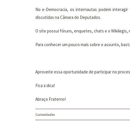
No e-Democracia, os internautas podem interagir 
discutidas na Câmara do Deputados.
O site possui fóruns, enquetes, chats e o Wikilegis, n
Para conhecer um pouco mais sobre o assunto, basta 
Aproveite essa oportunidade de participar no proces
Fica a dica!
Abraço Fraterno!
Curiosidades