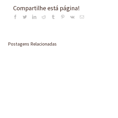
Compartilhe está página!
Facebook
Twitter
LinkedIn
Reddit
Tumblr
Pinterest
Vk
E-
mail
Postagens Relacionadas