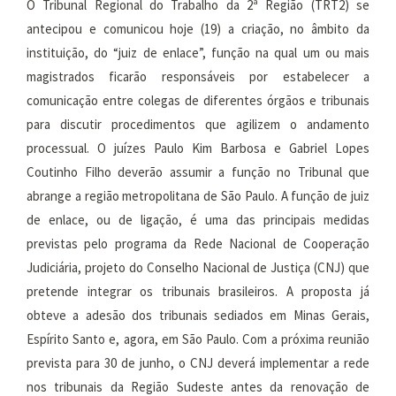
O Tribunal Regional do Trabalho da 2ª Região (TRT2) se
antecipou e comunicou hoje (19) a criação, no âmbito da
instituição, do “juiz de enlace”, função na qual um ou mais
magistrados ficarão responsáveis por estabelecer a
comunicação entre colegas de diferentes órgãos e tribunais
para discutir procedimentos que agilizem o andamento
processual. O juízes Paulo Kim Barbosa e Gabriel Lopes
Coutinho Filho deverão assumir a função no Tribunal que
abrange a região metropolitana de São Paulo. A função de juiz
de enlace, ou de ligação, é uma das principais medidas
previstas pelo programa da Rede Nacional de Cooperação
Judiciária, projeto do Conselho Nacional de Justiça (CNJ) que
pretende integrar os tribunais brasileiros. A proposta já
obteve a adesão dos tribunais sediados em Minas Gerais,
Espírito Santo e, agora, em São Paulo. Com a próxima reunião
prevista para 30 de junho, o CNJ deverá implementar a rede
nos tribunais da Região Sudeste antes da renovação de