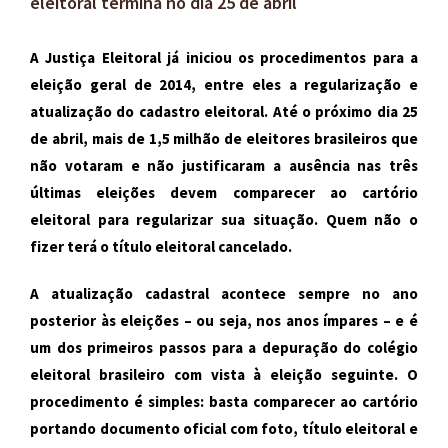
eleitoral termina no dia 25 de abril
A Justiça Eleitoral já iniciou os procedimentos para a
eleição geral de 2014, entre eles a regularização e
atualização do cadastro eleitoral. Até o próximo dia 25
de abril, mais de 1,5 milhão de eleitores brasileiros que
não votaram e não justificaram a ausência nas três
últimas eleições devem comparecer ao cartório
eleitoral para regularizar sua situação. Quem não o
fizer terá o título eleitoral cancelado.
A atualização cadastral acontece sempre no ano
posterior às eleições – ou seja, nos anos ímpares – e é
um dos primeiros passos para a depuração do colégio
eleitoral brasileiro com vista à eleição seguinte. O
procedimento é simples: basta comparecer ao cartório
portando documento oficial com foto, título eleitoral e