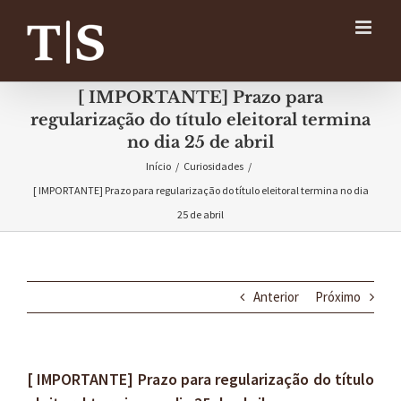
Ir
para
o
conteúdo
[ IMPORTANTE] Prazo para
regularização do título eleitoral termina
no dia 25 de abril
Início
/
Curiosidades
/
[ IMPORTANTE] Prazo para regularização do título eleitoral termina no dia
25 de abril
Anterior
Próximo
[ IMPORTANTE] Prazo para regularização do título