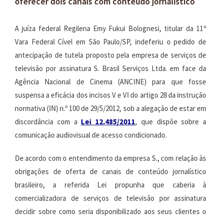
oferecer dois canais com conteúdo jornalístico
A juíza federal Regilena Emy Fukui Bolognesi, titular da 11ª
Vara Federal Cível em São Paulo/SP, indeferiu o pedido de
antecipação de tutela proposto pela empresa de serviços de
televisão por assinatura S. Brasil Serviços Ltda. em face da
Agência Nacional de Cinema (ANCINE) para que fosse
suspensa a eficácia dos incisos V e VI do artigo 28 da instrução
normativa (IN) n.º 100 de 29/5/2012, sob a alegação de estar em
discordância com a
Lei
12.485
/2011
, que dispõe sobre a
comunicação audiovisual de acesso condicionado.
De acordo com o entendimento da empresa S., com relação às
obrigações de oferta de canais de conteúdo jornalístico
brasileiro, a referida Lei propunha que caberia à
comercializadora de serviços de televisão por assinatura
decidir sobre como seria disponibilizado aos seus clientes o