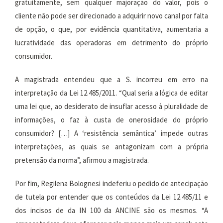
gratuitamente, sem qualquer majoração do valor, pois o
cliente não pode ser direcionado a adquirir novo canal por falta
de opção, o que, por evidência quantitativa, aumentaria a
lucratividade das operadoras em detrimento do próprio
consumidor.
A magistrada entendeu que a S. incorreu em erro na
interpretação da Lei 12.485/2011. “Qual seria a lógica de editar
uma lei que, ao desiderato de insuflar acesso à pluralidade de
informações, o faz à custa de onerosidade do próprio
consumidor? […] A ‘resistência semântica’ impede outras
interpretações, as quais se antagonizam com a própria
pretensão da norma”, afirmou a magistrada.
Por fim, Regilena Bolognesi indeferiu o pedido de antecipação
de tutela por entender que os conteúdos da Lei 12.485/11 e
dos incisos de da IN 100 da ANCINE são os mesmos. “A