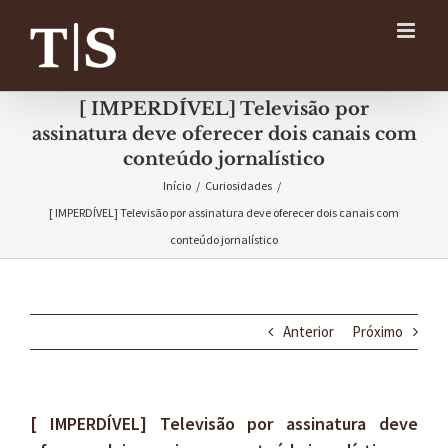
Ir
para
o
conteúdo
[ IMPERDÍVEL] Televisão por
assinatura deve oferecer dois canais com
conteúdo jornalístico
Início
/
Curiosidades
/
[ IMPERDÍVEL] Televisão por assinatura deve oferecer dois canais com
conteúdo jornalístico
Anterior
Próximo
[ IMPERDÍVEL] Televisão por assinatura deve