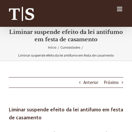
Ir
para
o
conteúdo
Liminar suspende efeito da lei antifumo
em festa de casamento
Início
/
Curiosidades
/
Liminar suspende efeito da lei antifumo em festa de casamento
Anterior
Próximo
Liminar suspende efeito da lei antifumo em festa
de casamento