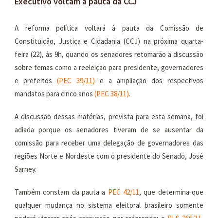
Executivo voltam à pauta da CCJ
A reforma política voltará à pauta da Comissão de
Constituição, Justiça e Cidadania (CCJ) na próxima quarta-
feira (22), às 9h, quando os senadores retomarão a discussão
sobre temas como a reeleição para presidente, governadores
e prefeitos
(
PEC 39/11
)
e a ampliação dos respectivos
mandatos para cinco anos
(
PEC 38/11
).
A discussão dessas matérias, prevista para esta semana, foi
adiada porque os senadores tiveram de se ausentar da
comissão para receber uma delegação de governadores das
regiões Norte e Nordeste com o presidente do Senado, José
Sarney.
Também constam da pauta a
PEC 42/11
, que determina que
qualquer mudança no sistema eleitoral brasileiro somente