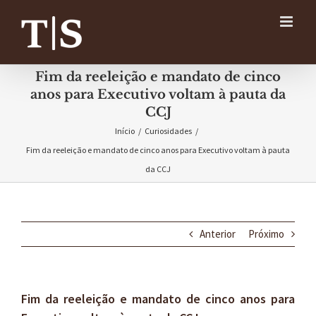
Ir
para
o
conteúdo
Fim da reeleição e mandato de cinco
anos para Executivo voltam à pauta da
CCJ
Início
/
Curiosidades
/
Fim da reeleição e mandato de cinco anos para Executivo voltam à pauta
da CCJ
Anterior
Próximo
Fim da reeleição e mandato de cinco anos para