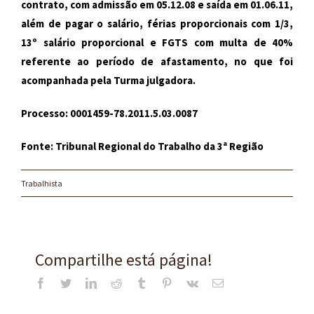
contrato, com admissão em 05.12.08 e saída em 01.06.11,
além de pagar o salário, férias proporcionais com 1/3,
13º salário proporcional e FGTS com multa de 40%
referente ao período de afastamento, no que foi
acompanhada pela Turma julgadora.
Processo: 0001459-78.2011.5.03.0087
Fonte: Tribunal Regional do Trabalho da 3ª Região
Trabalhista
Compartilhe está página!
Facebook
Twitter
LinkedIn
Reddit
Tumblr
Pinterest
Vk
E-
mail