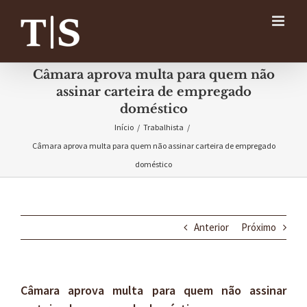
Ir
para
o
conteúdo
Câmara aprova multa para quem não
assinar carteira de empregado
doméstico
Início
/
Trabalhista
/
Câmara aprova multa para quem não assinar carteira de empregado
doméstico
Anterior
Próximo
Câmara aprova multa para quem não assinar