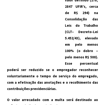
valor definido (278,
2847 UFIR’s, cerca
de R$ 294) na
Consolidação das
Leis do Trabalho
(
CLT
– Decreto-Lei
5.452/43), elevado
em pelo menos
100% (o dobro –
pelo menos R$ 588).
Esse percentual
poderá ser reduzido se o empregador reconhecer
voluntariamente o tempo de serviço do empregado,
com a efetivação das anotações e o recolhimento das
contribuições previdenciárias.
O valor arrecadado com a multa será destinado ao