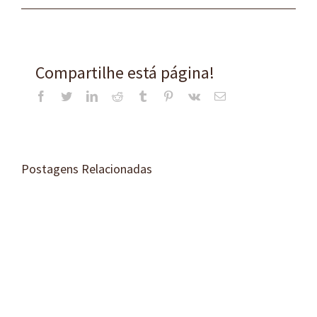
Compartilhe está página!
Facebook
Twitter
LinkedIn
Reddit
Tumblr
Pinterest
Vk
E-
mail
Postagens Relacionadas