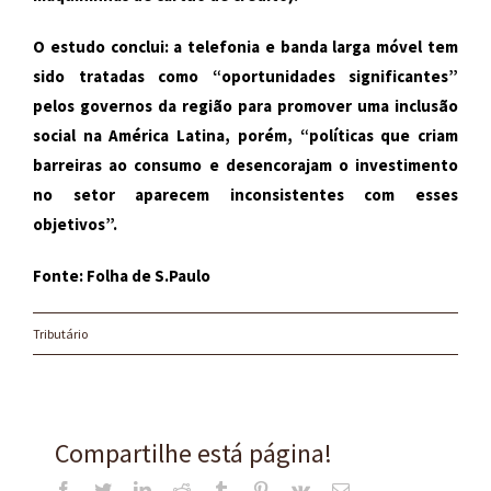
O estudo conclui: a telefonia e banda larga móvel tem
sido tratadas como “oportunidades significantes”
pelos governos da região para promover uma inclusão
social na América Latina, porém, “políticas que criam
barreiras ao consumo e desencorajam o investimento
no setor aparecem inconsistentes com esses
objetivos”.
Fonte: Folha de S.Paulo
Tributário
Compartilhe está página!
Facebook
Twitter
LinkedIn
Reddit
Tumblr
Pinterest
Vk
E-