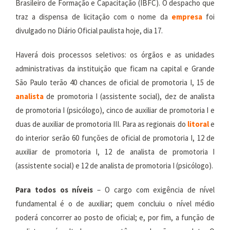
Brasileiro de Formação e Capacitação (IBFC). O despacho que
traz a dispensa de licitação com o nome da
empresa
foi
divulgado no Diário Oficial paulista hoje, dia 17.
Haverá dois processos seletivos: os órgãos e as unidades
administrativas da instituição que ficam na capital e Grande
São Paulo terão 40 chances de oficial de promotoria I, 15 de
analista
de promotoria I (assistente social), dez de analista
de promotoria I (psicólogo), cinco de auxiliar de promotoria I e
duas de auxiliar de promotoria III. Para as regionais do
litoral
e
do interior serão 60 funções de oficial de promotoria I, 12 de
auxiliar de promotoria I, 12 de analista de promotoria I
(assistente social) e 12 de analista de promotoria I (psicólogo).
Para todos os níveis
– O cargo com exigência de nível
fundamental é o de auxiliar; quem concluiu o nível médio
poderá concorrer ao posto de oficial; e, por fim, a função de