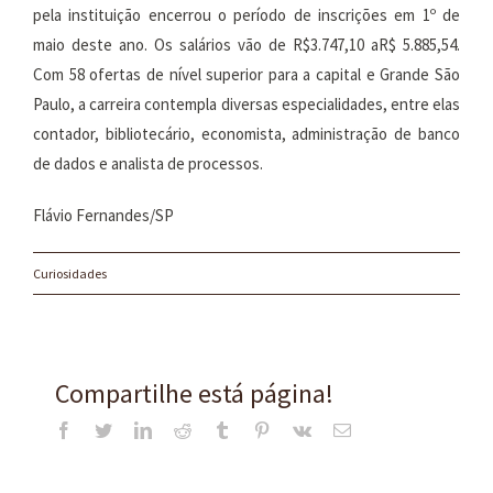
pela instituição encerrou o período de inscrições em 1º de
maio deste ano. Os salários vão de R$3.747,10 aR$ 5.885,54.
Com 58 ofertas de nível superior para a capital e Grande São
Paulo, a carreira contempla diversas especialidades, entre elas
contador, bibliotecário, economista, administração de banco
de dados e analista de processos.
Flávio Fernandes/SP
Curiosidades
Compartilhe está página!
Facebook
Twitter
LinkedIn
Reddit
Tumblr
Pinterest
Vk
E-
mail