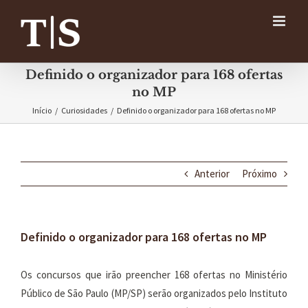
Ir
para
o
conteúdo
Definido o organizador para 168 ofertas
no MP
Início
/
Curiosidades
/
Definido o organizador para 168 ofertas no MP
Anterior
Próximo
Definido o organizador para 168 ofertas no MP
Os concursos que irão preencher 168 ofertas no Ministério
Público de São Paulo (MP/SP) serão organizados pelo Instituto