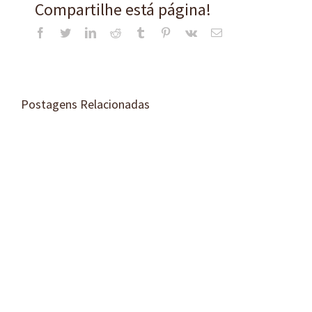
Compartilhe está página!
Facebook
Twitter
LinkedIn
Reddit
Tumblr
Pinterest
Vk
E-
mail
Postagens Relacionadas