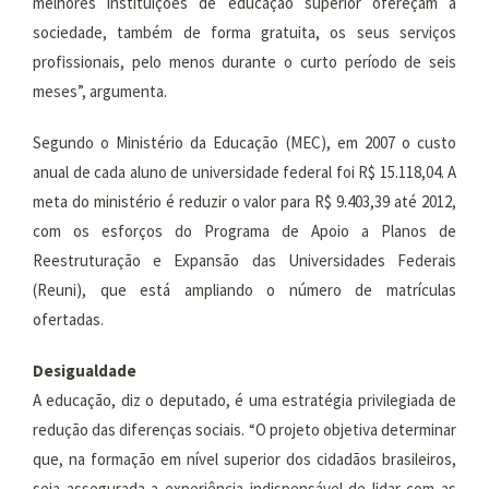
melhores instituições de educação superior ofereçam à
sociedade, também de forma gratuita, os seus serviços
profissionais, pelo menos durante o curto período de seis
meses”, argumenta.
Segundo o Ministério da Educação (MEC), em 2007 o custo
anual de cada aluno de universidade federal foi R$ 15.118,04. A
meta do ministério é reduzir o valor para R$ 9.403,39 até 2012,
com os esforços do Programa de Apoio a Planos de
Reestruturação e Expansão das Universidades Federais
(Reuni), que está ampliando o número de matrículas
ofertadas.
Desigualdade
A educação, diz o deputado, é uma estratégia privilegiada de
redução das diferenças sociais. “O projeto objetiva determinar
que, na formação em nível superior dos cidadãos brasileiros,
seja assegurada a experiência indispensável de lidar com as