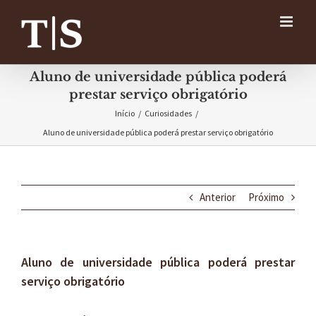
Ir
para
o
conteúdo
Aluno de universidade pública poderá
prestar serviço obrigatório
Início
/
Curiosidades
/
Aluno de universidade pública poderá prestar serviço obrigatório
Anterior
Próximo
Aluno de universidade pública poderá prestar
serviço obrigatório