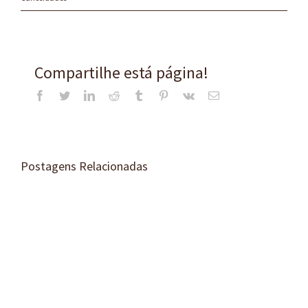
Compartilhe está página!
Facebook
Twitter
LinkedIn
Reddit
Tumblr
Pinterest
Vk
E-
mail
Postagens Relacionadas