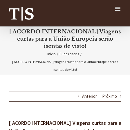
Ir
para
o
conteúdo
[ ACORDO INTERNACIONAL] Viagens
curtas para a União Europeia serão
isentas de visto!
Início
/
Curiosidades
/
[ ACORDO INTERNACIONAL] Viagens curtas para a União Europeia serão
isentas de visto!
Anterior
Próximo
[ ACORDO INTERNACIONAL] Viagens curtas para a