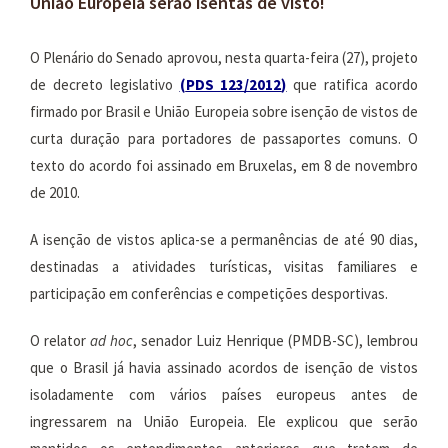
União Europeia serão isentas de visto!
O Plenário do Senado aprovou, nesta quarta-feira (27), projeto
de decreto legislativo
(
PDS 123/2012
)
que ratifica acordo
firmado por Brasil e União Europeia sobre isenção de vistos de
curta duração para portadores de passaportes comuns. O
texto do acordo foi assinado em Bruxelas, em 8 de novembro
de 2010.
A isenção de vistos aplica-se a permanências de até 90 dias,
destinadas a atividades turísticas, visitas familiares e
participação em conferências e competições desportivas.
O relator
ad hoc
, senador Luiz Henrique (PMDB-SC), lembrou
que o Brasil já havia assinado acordos de isenção de vistos
isoladamente com vários países europeus antes de
ingressarem na União Europeia. Ele explicou que serão