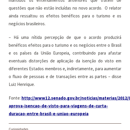
mantidos os entendimentos anteriores que tratem de
questões que não estão incluídas no novo acordo. O relator
ainda ressaltou os efeitos benéficos para o turismo e os
negócios brasileiros.
– Há uma nítida percepção de que o acordo produzirá
benéficos efeitos para o turismo e os negócios entre o Brasil
e os países da União Europeia, contribuindo para afastar
eventuais distorções de aplicação da isenção do visto em
diferentes Estados membros e, indiretamente, para aumentar
o fluxo de pessoas e de transações entre as partes – disse
Luiz Henrique.
Fonte:
http://www12.senado.gov.br/noticias/materias/2012/0
aprova-isencao-de-visto-para-viagens-de-curta-
duracao-entre-brasil-e-uniao-europeia
Curiosidades