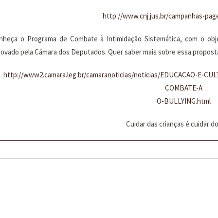
http://www.cnj.jus.br/campanhas-page
nheça o Programa de Combate à Intimidação Sistemática, com o objet
rovado pela Câmara dos Deputados. Quer saber mais sobre essa proposta?
http://www2.camara.leg.br/camaranoticias/noticias/EDUCACAO-E
COMBATE-A
O-BULLYING.html
Cuidar das crianças é cuidar do