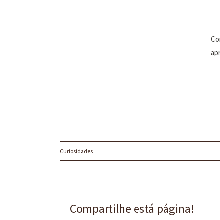
Co
ap
Curiosidades
Compartilhe está página!