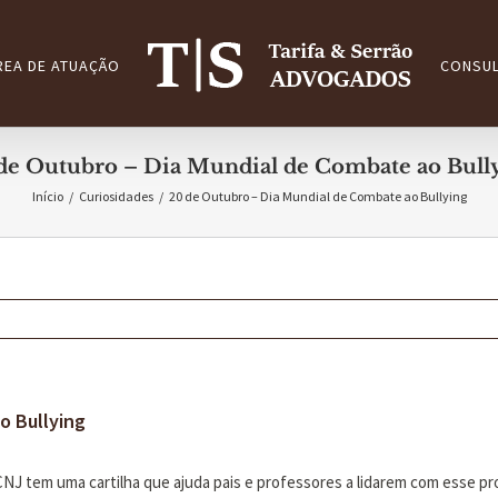
REA DE ATUAÇÃO
CONSUL
de Outubro – Dia Mundial de Combate ao Bull
Início
/
Curiosidades
/
20 de Outubro – Dia Mundial de Combate ao Bullying
o Bullying
NJ tem uma cartilha que ajuda pais e professores a lidarem com esse pro