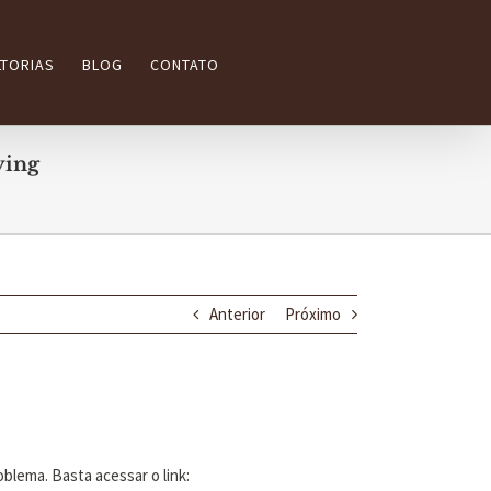
TORIAS
BLOG
CONTATO
ying
Anterior
Próximo
blema. Basta acessar o link: