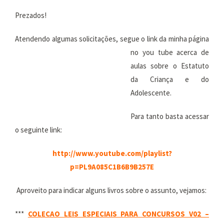
Prezados!
Atendendo algumas solicitações, segue o link da minha página
no you tube acerca de
aulas sobre o Estatuto
da Criança e do
Adolescente.
Para tanto basta acessar
o seguinte link:
http://www.youtube.com/playlist?
p=PL9A085C1B6B9B257E
Aproveito para indicar alguns livros sobre o assunto, vejamos:
***
COLECAO LEIS ESPECIAIS PARA CONCURSOS V02 –