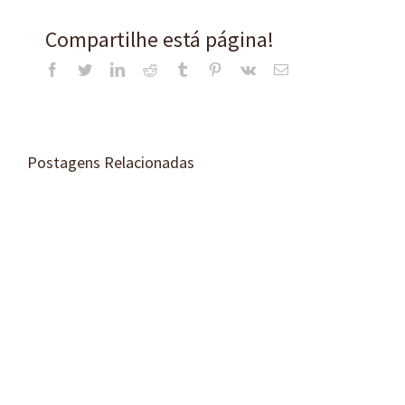
Compartilhe está página!
Facebook
Twitter
LinkedIn
Reddit
Tumblr
Pinterest
Vk
E-
mail
Postagens Relacionadas