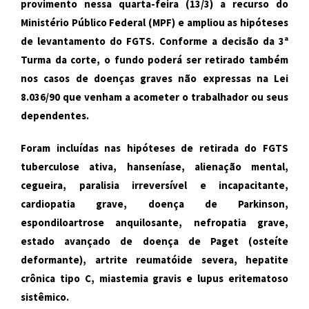
provimento nessa quarta-feira (13/3) a recurso do
Ministério Público Federal (MPF) e ampliou as hipóteses
de levantamento do FGTS. Conforme a decisão da 3ª
Turma da corte, o fundo poderá ser retirado também
nos casos de doenças graves não expressas na Lei
8.036
/90 que venham a acometer o trabalhador ou seus
dependentes.
Foram incluídas nas hipóteses de retirada do FGTS
tuberculose ativa, hanseníase, alienação mental,
cegueira, paralisia irreversível e incapacitante,
cardiopatia grave, doença de Parkinson,
espondiloartrose anquilosante, nefropatia grave,
estado avançado de doença de Paget (osteíte
deformante), artrite reumatóide severa, hepatite
crônica tipo C, miastemia gravis e lupus eritematoso
sistêmico.