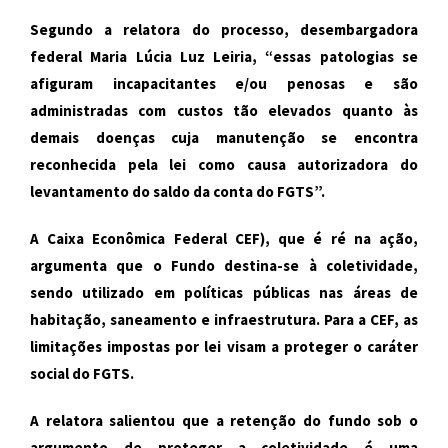
Segundo a relatora do processo, desembargadora
federal Maria Lúcia Luz Leiria, “essas patologias se
afiguram incapacitantes e/ou penosas e são
administradas com custos tão elevados quanto às
demais doenças cuja manutenção se encontra
reconhecida pela lei como causa autorizadora do
levantamento do saldo da conta do FGTS”.
A Caixa Econômica Federal CEF), que é ré na ação,
argumenta que o Fundo destina-se à coletividade,
sendo utilizado em políticas públicas nas áreas de
habitação, saneamento e infraestrutura. Para a CEF, as
limitações impostas por lei visam a proteger o caráter
social do FGTS.
A relatora salientou que a retenção do fundo sob o
argumento de proteger a coletividade é uma