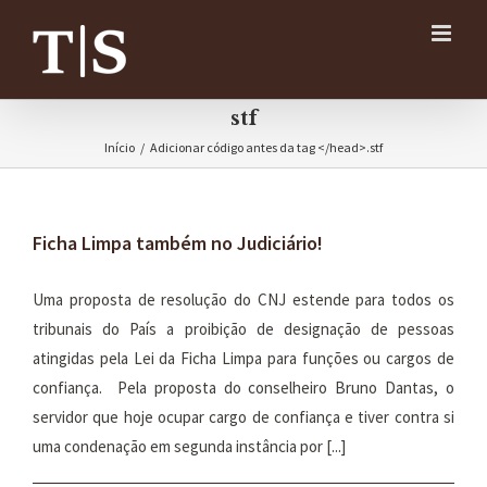
Ir
para
o
conteúdo
stf
Início
/
Adicionar código antes da tag </head>.
stf
Ficha Limpa também no Judiciário!
Uma proposta de resolução do CNJ estende para todos os
tribunais do País a proibição de designação de pessoas
atingidas pela Lei da Ficha Limpa para funções ou cargos de
confiança. Pela proposta do conselheiro Bruno Dantas, o
servidor que hoje ocupar cargo de confiança e tiver contra si
uma condenação em segunda instância por [...]