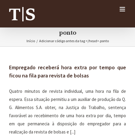
Ir
para
o
conteúdo
ponto
Início
/
Adicionar código antes da tag </head>.
ponto
Empregado receberá hora extra por tempo que
ficou na fila para revista de bolsas
Quatro minutos de revista individual, uma hora na fila de
espera. Essa situação permitiu a um auxiliar de produção da Q.
G. Alimentos S.A. obter, na Justiça do Trabalho, sentença
favorável ao recebimento de uma hora extra por dia, tempo
em que permanecia à disposição do empregador para a
realização da revista de bolsas e [...]