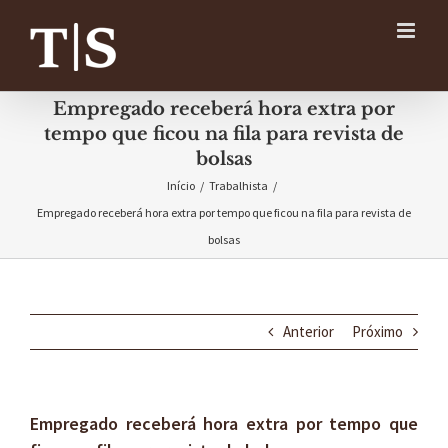
Ir
para
o
conteúdo
Empregado receberá hora extra por
tempo que ficou na fila para revista de
bolsas
Início
/
Trabalhista
/
Empregado receberá hora extra por tempo que ficou na fila para revista de
bolsas
Anterior
Próximo
Empregado receberá hora extra por tempo que