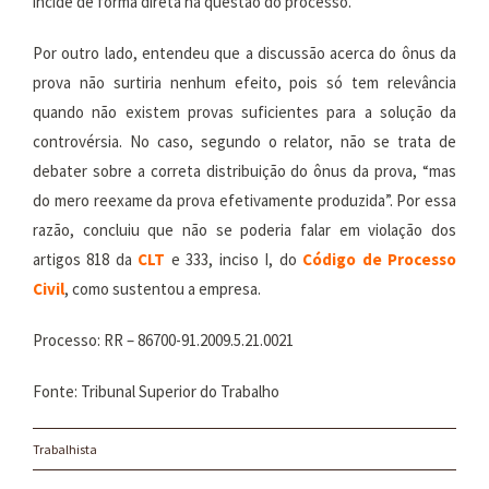
incide de forma direta na questão do processo.
Por outro lado, entendeu que a discussão acerca do ônus da
prova não surtiria nenhum efeito, pois só tem relevância
quando não existem provas suficientes para a solução da
controvérsia. No caso, segundo o relator, não se trata de
debater sobre a correta distribuição do ônus da prova, “mas
do mero reexame da prova efetivamente produzida”. Por essa
razão, concluiu que não se poderia falar em violação dos
artigos 818 da
CLT
e 333, inciso I, do
Código de Processo
Civil
, como sustentou a empresa.
Processo: RR – 86700-91.2009.5.21.0021
Fonte: Tribunal Superior do Trabalho
Trabalhista