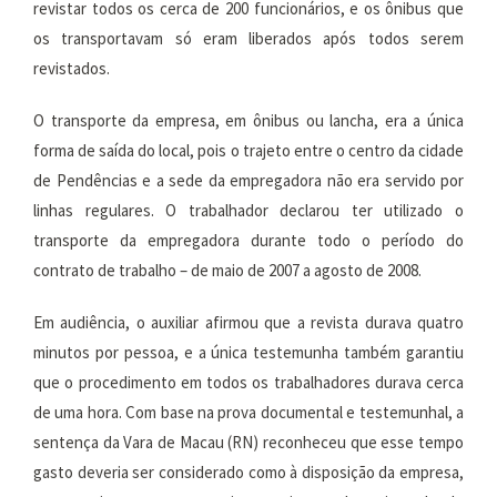
revistar todos os cerca de 200 funcionários, e os ônibus que
os transportavam só eram liberados após todos serem
revistados.
O transporte da empresa, em ônibus ou lancha, era a única
forma de saída do local, pois o trajeto entre o centro da cidade
de Pendências e a sede da empregadora não era servido por
linhas regulares. O trabalhador declarou ter utilizado o
transporte da empregadora durante todo o período do
contrato de trabalho – de maio de 2007 a agosto de 2008.
Em audiência, o auxiliar afirmou que a revista durava quatro
minutos por pessoa, e a única testemunha também garantiu
que o procedimento em todos os trabalhadores durava cerca
de uma hora. Com base na prova documental e testemunhal, a
sentença da Vara de Macau (RN) reconheceu que esse tempo
gasto deveria ser considerado como à disposição da empresa,