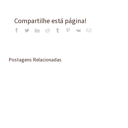
Compartilhe está página!
Facebook
Twitter
LinkedIn
Reddit
Tumblr
Pinterest
Vk
E-
mail
Postagens Relacionadas