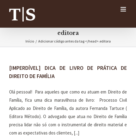
Ir
para
o
conteúdo
editora
Início
/
Adicionar código antes da tag </head>.
editora
[IMPERDÍVEL] DICA DE LIVRO DE PRÁTICA DE
DIREITO DE FAMÍLIA
Olá pessoal! Para aqueles que como eu atuam em Direito de
Família, fica uma dica maravilhosa de livro: Processo Civil
Aplicado ao Direito de Família, da autora Fernanda Tartuce (
Editora Método). O advogado que atua no Direito de Família
precisa lidar não só com o instrumental de direito material e
com as expectativas dos clientes, [...]