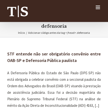
Ir
para
o
conteúdo
defensoria
Início
/
Adicionar código antes da tag </head>.
defensoria
STF entende não ser obrigatório convênio entre
OAB-SP e Defensoria Pública paulista
A Defensoria Pública do Estado de São Paulo (DPE-SP) não
está obrigada a celebrar convênio com a seccional paulista da
Ordem dos Advogados do Brasil (OAB-SP) visando à prestação
de assistência judiciária. Essa foi a decisão majoritária do
Plenário do Supremo Tribunal Federal (STF) na análise de
mérito da Ação Direta de Inconstitucionalidade (ADI) 4163, [...]